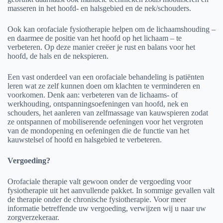
masseren in het hoofd- en halsgebied en de nek/schouders.
Ook kan orofaciale fysiotherapie helpen om de lichaamshouding –
en daarmee de positie van het hoofd op het lichaam – te
verbeteren. Op deze manier creëer je rust en balans voor het
hoofd, de hals en de nekspieren.
Een vast onderdeel van een orofaciale behandeling is patiënten
leren wat ze zelf kunnen doen om klachten te verminderen en
voorkomen. Denk aan: verbeteren van de lichaams- of
werkhouding, ontspanningsoefeningen van hoofd, nek en
schouders, het aanleren van zelfmassage van kauwspieren zodat
ze ontspannen of mobiliserende oefeningen voor het vergroten
van de mondopening en oefeningen die de functie van het
kauwstelsel of hoofd en halsgebied te verbeteren.
Vergoeding?
Orofaciale therapie valt gewoon onder de vergoeding voor
fysiotherapie uit het aanvullende pakket. In sommige gevallen valt
de therapie onder de chronische fysiotherapie. Voor meer
informatie betreffende uw vergoeding, verwijzen wij u naar uw
zorgverzekeraar.