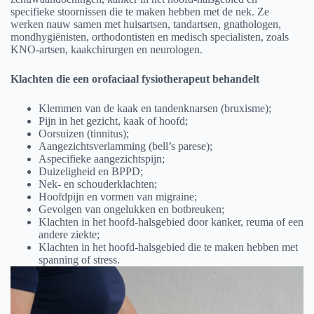
specifieke stoornissen die te maken hebben met de nek. Ze
werken nauw samen met huisartsen, tandartsen, gnathologen,
mondhygiënisten, orthodontisten en medisch specialisten, zoals
KNO-artsen, kaakchirurgen en neurologen.
Klachten die een orofaciaal fysiotherapeut behandelt
Klemmen van de kaak en tandenknarsen (bruxisme);
Pijn in het gezicht, kaak of hoofd;
Oorsuizen (tinnitus);
Aangezichtsverlamming (bell’s parese);
Aspecifieke aangezichtspijn;
Duizeligheid en BPPD;
Nek- en schouderklachten;
Hoofdpijn en vormen van migraine;
Gevolgen van ongelukken en botbreuken;
Klachten in het hoofd-halsgebied door kanker, reuma of een
andere ziekte;
Klachten in het hoofd-halsgebied die te maken hebben met
spanning of stress.