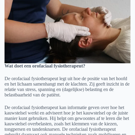
Wat doet een orofaciaal fysiotherapeut?
De orofaciaal fysiotherapeut legt uit hoe de positie van het hoofd
en het lichaam samenhangt met de klachten. Zij geeft inzicht in de
relatie van stress, spanning en (dagelijkse) belasting en de
belastbaarheid van de patiënt.
De orofaciaal fysiotherapeut kan informatie geven over hoe het
kauwstelsel werkt en adviseert hoe je het kauwstelsel op de juiste
manier kunt gebruiken. Hij helpt om gewoontes af te leren die het
kauwstelsel overbelasten, zoals het klemmen van de kiezen,
tongpersen en tandenknarsen. De orofaciaal fysiotherapeut
gebruikt daarnaast ook manuele technieken zoals mobiliseren en