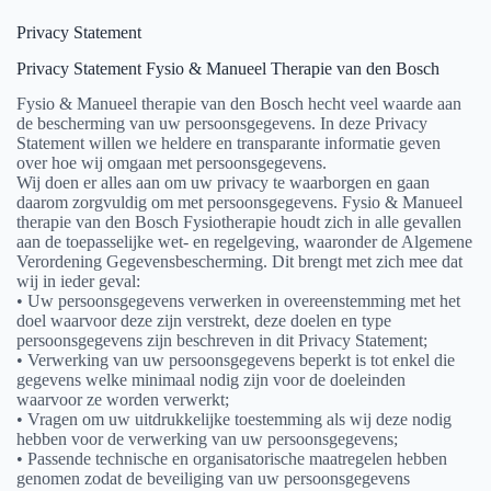
Privacy Statement
Privacy Statement Fysio & Manueel Therapie van den Bosch
Fysio & Manueel therapie van den Bosch hecht veel waarde aan
de bescherming van uw persoonsgegevens. In deze Privacy
Statement willen we heldere en transparante informatie geven
over hoe wij omgaan met persoonsgegevens.
Wij doen er alles aan om uw privacy te waarborgen en gaan
daarom zorgvuldig om met persoonsgegevens. Fysio & Manueel
therapie van den Bosch Fysiotherapie houdt zich in alle gevallen
aan de toepasselijke wet- en regelgeving, waaronder de Algemene
Verordening Gegevensbescherming. Dit brengt met zich mee dat
wij in ieder geval:
• Uw persoonsgegevens verwerken in overeenstemming met het
doel waarvoor deze zijn verstrekt, deze doelen en type
persoonsgegevens zijn beschreven in dit Privacy Statement;
• Verwerking van uw persoonsgegevens beperkt is tot enkel die
gegevens welke minimaal nodig zijn voor de doeleinden
waarvoor ze worden verwerkt;
• Vragen om uw uitdrukkelijke toestemming als wij deze nodig
hebben voor de verwerking van uw persoonsgegevens;
• Passende technische en organisatorische maatregelen hebben
genomen zodat de beveiliging van uw persoonsgegevens