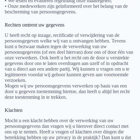
• We testen en evalueren regelmatig onze maatregelen;
• Onze medewerkers zijn geïnformeerd over het belang van de
bescherming van persoonsgegevens.
Rechten omtrent uw gegevens
U heeft recht op inzage, rectificatie of verwijdering van de
persoonsgegeven welke wij van u ontvangen hebben. Tevens
kunt u bezwaar maken tegen de verwerking van uw
persoonsgegevens (of een deel hiervan) door ons of door één van
onze verwerkers. Ook heeft u het recht om de door u verstrekte
gegevens door ons te laten overdragen aan uzelf of in opdracht
van u direct aan een andere partij. Wij kunnen u vragen om u te
legitimeren voordat wij gehoor kunnen geven aan voornoemde
verzoeken.
Mogen wij uw persoonsgegevens verwerken op basis van een
door u gegeven toestemming hiertoe, dan heeft u altijd het recht
deze toestemming in te trekken.
Klachten
Mocht u een klacht hebben over de verwerking van uw
persoonsgegevens dan vragen wij u hierover direct contact met
ons op te nemen. Heeft u vragen of klachten over dingen die
betrekking hebben op uw privacy in de praktijk? Dan kunt u dat