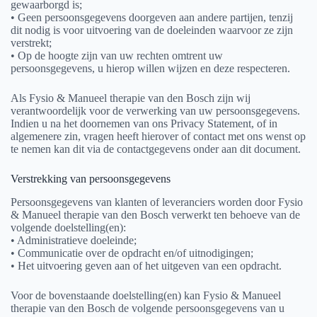
gewaarborgd is;
• Geen persoonsgegevens doorgeven aan andere partijen, tenzij
dit nodig is voor uitvoering van de doeleinden waarvoor ze zijn
verstrekt;
• Op de hoogte zijn van uw rechten omtrent uw
persoonsgegevens, u hierop willen wijzen en deze respecteren.
Als Fysio & Manueel therapie van den Bosch zijn wij
verantwoordelijk voor de verwerking van uw persoonsgegevens.
Indien u na het doornemen van ons Privacy Statement, of in
algemenere zin, vragen heeft hierover of contact met ons wenst op
te nemen kan dit via de contactgegevens onder aan dit document.
Verstrekking van persoonsgegevens
Persoonsgegevens van klanten of leveranciers worden door Fysio
& Manueel therapie van den Bosch verwerkt ten behoeve van de
volgende doelstelling(en):
• Administratieve doeleinde;
• Communicatie over de opdracht en/of uitnodigingen;
• Het uitvoering geven aan of het uitgeven van een opdracht.
Voor de bovenstaande doelstelling(en) kan Fysio & Manueel
therapie van den Bosch de volgende persoonsgegevens van u