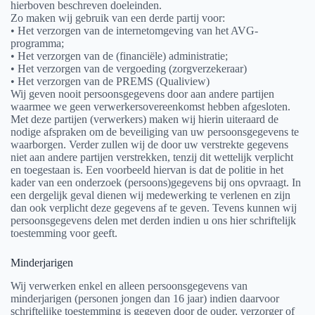
hierboven beschreven doeleinden.
Zo maken wij gebruik van een derde partij voor:
• Het verzorgen van de internetomgeving van het AVG-
programma;
• Het verzorgen van de (financiële) administratie;
• Het verzorgen van de vergoeding (zorgverzekeraar)
• Het verzorgen van de PREMS (Qualiview)
Wij geven nooit persoonsgegevens door aan andere partijen
waarmee we geen verwerkersovereenkomst hebben afgesloten.
Met deze partijen (verwerkers) maken wij hierin uiteraard de
nodige afspraken om de beveiliging van uw persoonsgegevens te
waarborgen. Verder zullen wij de door uw verstrekte gegevens
niet aan andere partijen verstrekken, tenzij dit wettelijk verplicht
en toegestaan is. Een voorbeeld hiervan is dat de politie in het
kader van een onderzoek (persoons)gegevens bij ons opvraagt. In
een dergelijk geval dienen wij medewerking te verlenen en zijn
dan ook verplicht deze gegevens af te geven. Tevens kunnen wij
persoonsgegevens delen met derden indien u ons hier schriftelijk
toestemming voor geeft.
Minderjarigen
Wij verwerken enkel en alleen persoonsgegevens van
minderjarigen (personen jongen dan 16 jaar) indien daarvoor
schriftelijke toestemming is gegeven door de ouder, verzorger of