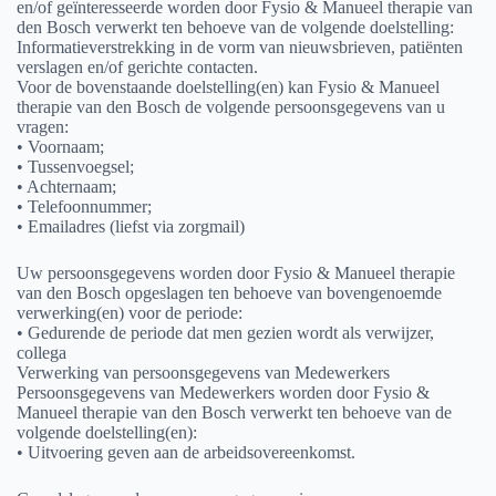
en/of geïnteresseerde worden door Fysio & Manueel therapie van
den Bosch verwerkt ten behoeve van de volgende doelstelling:
Informatieverstrekking in de vorm van nieuwsbrieven, patiënten
verslagen en/of gerichte contacten.
Voor de bovenstaande doelstelling(en) kan Fysio & Manueel
therapie van den Bosch de volgende persoonsgegevens van u
vragen:
• Voornaam;
• Tussenvoegsel;
• Achternaam;
• Telefoonnummer;
• Emailadres (liefst via zorgmail)
Uw persoonsgegevens worden door Fysio & Manueel therapie
van den Bosch opgeslagen ten behoeve van bovengenoemde
verwerking(en) voor de periode:
• Gedurende de periode dat men gezien wordt als verwijzer,
collega
Verwerking van persoonsgegevens van Medewerkers
Persoonsgegevens van Medewerkers worden door Fysio &
Manueel therapie van den Bosch verwerkt ten behoeve van de
volgende doelstelling(en):
• Uitvoering geven aan de arbeidsovereenkomst.