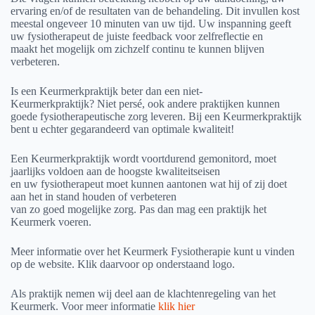
ervaring en/of de resultaten van de behandeling. Dit invullen kost
meestal ongeveer 10 minuten van uw tijd. Uw inspanning geeft
uw fysiotherapeut de juiste feedback voor zelfreflectie en
maakt het mogelijk om zichzelf continu te kunnen blijven
verbeteren.
Is een Keurmerkpraktijk beter dan een niet-
Keurmerkpraktijk? Niet persé, ook andere praktijken kunnen
goede fysiotherapeutische zorg leveren. Bij een Keurmerkpraktijk
bent u echter gegarandeerd van optimale kwaliteit!
Een Keurmerkpraktijk wordt voortdurend gemonitord, moet
jaarlijks voldoen aan de hoogste kwaliteitseisen
en uw fysiotherapeut moet kunnen aantonen wat hij of zij doet
aan het in stand houden of verbeteren
van zo goed mogelijke zorg. Pas dan mag een praktijk het
Keurmerk voeren.
Meer informatie over het Keurmerk Fysiotherapie kunt u vinden
op de website. Klik daarvoor op onderstaand logo.
Als praktijk nemen wij deel aan de klachtenregeling van het
Keurmerk. Voor meer informatie
klik hier