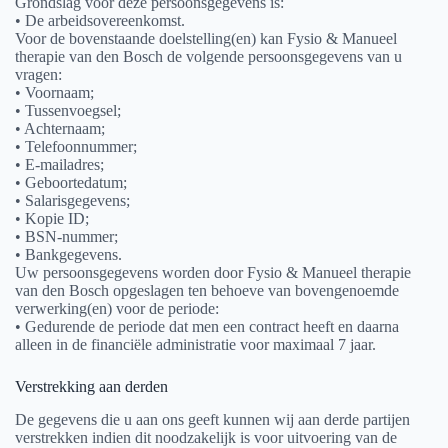
Grondslag voor deze persoonsgegevens is:
• De arbeidsovereenkomst.
Voor de bovenstaande doelstelling(en) kan Fysio & Manueel
therapie van den Bosch de volgende persoonsgegevens van u
vragen:
• Voornaam;
• Tussenvoegsel;
• Achternaam;
• Telefoonnummer;
• E-mailadres;
• Geboortedatum;
• Salarisgegevens;
• Kopie ID;
• BSN-nummer;
• Bankgegevens.
Uw persoonsgegevens worden door Fysio & Manueel therapie
van den Bosch opgeslagen ten behoeve van bovengenoemde
verwerking(en) voor de periode:
• Gedurende de periode dat men een contract heeft en daarna
alleen in de financiële administratie voor maximaal 7 jaar.
Verstrekking aan derden
De gegevens die u aan ons geeft kunnen wij aan derde partijen
verstrekken indien dit noodzakelijk is voor uitvoering van de